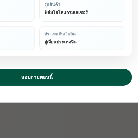
รุ่นสินค้า
ฟิล์มโฮโลแกรมเลเซอร์
ประเทศต้นกำเนิด
ฝูเจี้ยนประเทศจีน
สอบถามตอนนี้