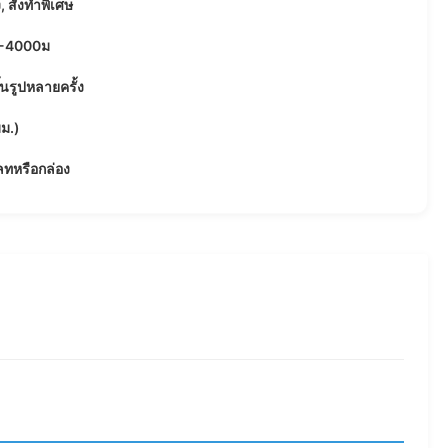
, สั่งทำพิเศษ
.-4000ม
้นรูปหลายครั้ง
มม.)
ทหรือกล่อง