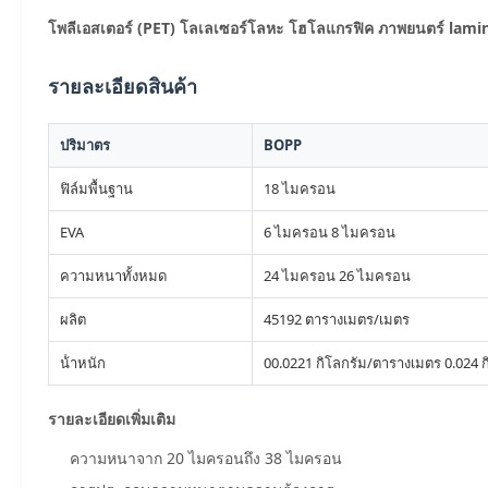
โพลีเอสเตอร์ (PET) โลเลเซอร์โลหะ โฮโลแกรฟิค ภาพยนตร์ lami
รายละเอียดสินค้า
ปริมาตร
BOPP
ฟิล์มพื้นฐาน
18 ไมครอน
EVA
6 ไมครอน 8 ไมครอน
ความหนาทั้งหมด
24 ไมครอน 26 ไมครอน
ผลิต
45192 ตารางเมตร/เมตร
น้ําหนัก
00.0221 กิโลกรัม/ตารางเมตร 0.024 
รายละเอียดเพิ่มเติม
ความหนาจาก 20 ไมครอนถึง 38 ไมครอน