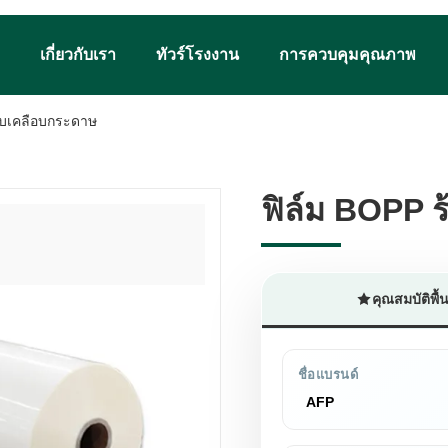
เกี่ยวกับเรา
ทัวร์โรงงาน
การควบคุมคุณภาพ
ับเคลือบกระดาษ
ฟิล์ม BOPP 
ฟิล์ม BOPP 
คุณสมบัติพื
ชื่อแบรนด์
AFP