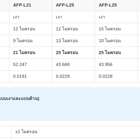
AFP-L21
AFP-L25
AFP-L25
เงา
เงา
เงา
12 ไมครอน
12 ไมครอน
15 ไมครอน
9 ไมครอน
13 ไมครอน
10 ไมครอน
21 ไมครอน
25 ไมครอน
25 ไมครอน
52.247
43.668
43.956
0.0191
0.0229
0.0228
, แบบเงาและแบบด้าน)
±1 ไมครอน