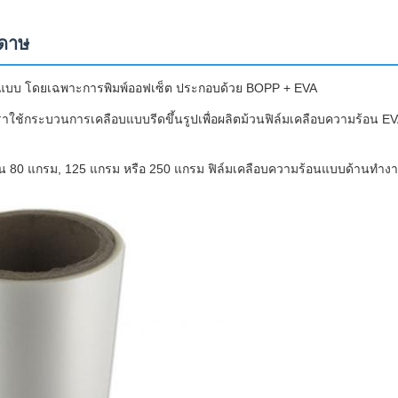
ะดาษ
ูปแบบ โดยเฉพาะการพิมพ์ออฟเซ็ต ประกอบด้วย BOPP + EVA
ราใช้กระบวนการเคลือบแบบรีดขึ้นรูปเพื่อผลิตม้วนฟิล์มเคลือบความร้อน EVA
 80 แกรม, 125 แกรม หรือ 250 แกรม ฟิล์มเคลือบความร้อนแบบด้านทำงานได