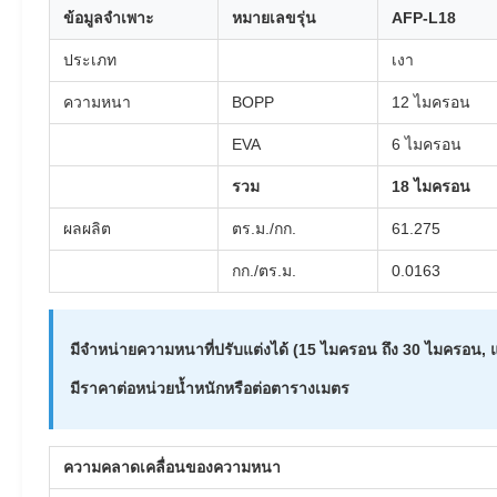
ข้อมูลจำเพาะ
หมายเลขรุ่น
AFP-L18
ประเภท
เงา
ความหนา
BOPP
12 ไมครอน
EVA
6 ไมครอน
รวม
18 ไมครอน
ผลผลิต
ตร.ม./กก.
61.275
กก./ตร.ม.
0.0163
มีจำหน่ายความหนาที่ปรับแต่งได้ (15 ไมครอน ถึง 30 ไมครอน
มีราคาต่อหน่วยน้ำหนักหรือต่อตารางเมตร
ความคลาดเคลื่อนของความหนา