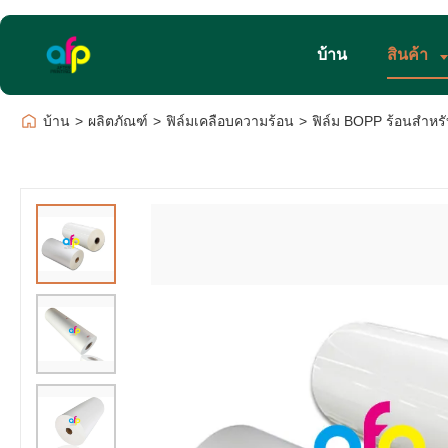
บ้าน
สินค้า
บ้าน
>
ผลิตภัณฑ์
>
ฟิล์มเคลือบความร้อน
>
ฟิล์ม BOPP ร้อนสำหร