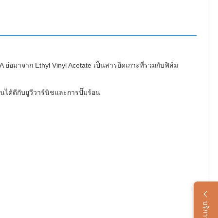
 ย่อมาจาก Ethyl Vinyl Acetate เป็นสารยึดเกาะที่รวมกับฟิล์ม
้ดีกับยูวีวาร์นิชและการปั๊มร้อน