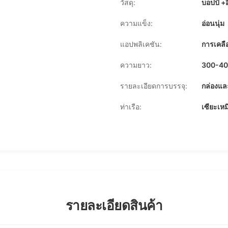
วัสดุ:
บอปป์ +อ
ความแข็ง:
อ่อนนุ่ม
แอปพลิเคชัน:
การเคลื
ความยาว:
300-4
รายละเอียดการบรรจุ:
กล่องแ
ท่าเรือ:
เซียะเหม
รายละเอียดสินค้า