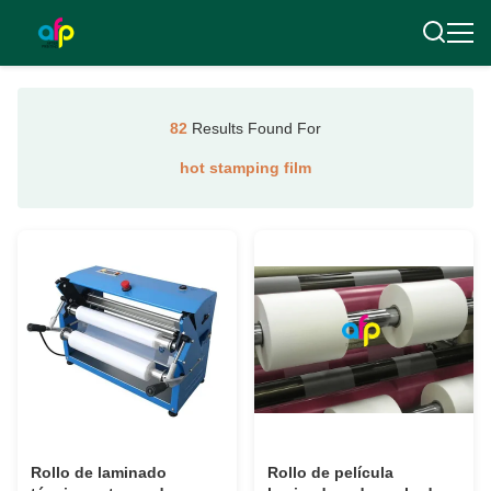
82
Results Found For
hot stamping film
Rollo de laminado
Rollo de película