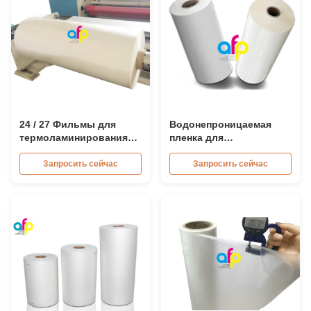
24 / 27 Фильмы для
Водонепроницаемая
термоламинирования
пленка для
микрофонов
термоламинирования
15микрон 18микрон
Запросить сейчас
Запросить сейчас
20микрон 23микрон
25микрон