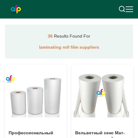
36
Results Found For
laminating roll film suppliers
Профессиональный
Вельветный сенс Мат-