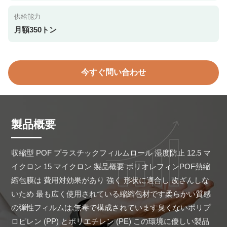
供給能力
月額350トン
今すぐ問い合わせ
製品概要
収縮型 POF プラスチックフィルムロール 湿度防止 12.5 マ
イクロン 15 マイクロン 製品概要 ポリオレフィンPOF熱縮
縮包膜は 費用対効果があり 強く 形状に適合し 改ざんしな
いため 最も広く使用されている縮縮包材です柔らかい質感
の弾性フィルムは,無毒で構成されています臭くないポリプ
ロピレン (PP) とポリエチレン (PE) この環境に優しい製品