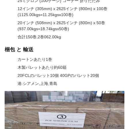
25ミクロン (100ゲージ) コーナー 折りたたみ
12インチ (305mm) x 2625インチ (800m) x 100巻
(1125.00kgs=11.25kgsx100巻)
20インチ (508mm) x 2625インチ (800m) x 50巻
(937.00kgs=18.74kgsx50巻)
合計150巻,2巻062.00kg
梱包 と 輸送
カートンあたり1巻
木製パレットあたり約60箱
20FCLのパレット10個 40GPのパレット20個
港:シアメン,上海,青島