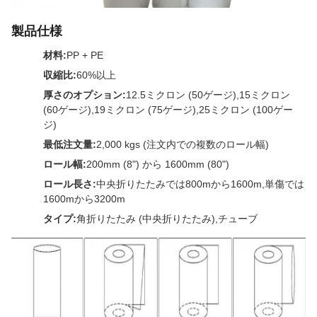
製品仕様
材料:
PP + PE
収縮比:
60%以上
厚さのオプション:
12.5ミクロン (50ゲージ),15ミクロン
(60ゲージ),19ミクロン (75ゲージ),25ミクロン (100ゲー
ジ)
最低注文量:
2,000 kgs (注文内での複数のロール幅)
ロール幅:
200mm (8") から 1600mm (80")
ロール長さ:
中央折りたたみでは800mから1600m,単傷では
1600mから3200m
タイプ:
角折りたたみ (中央折りたたみ),チューブ