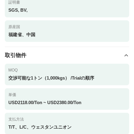
証明書
SGS, BV,
原産国
福建省、中国
取引物件
MOQ
交渉可能な1トン（1,000kgs） /Trialの順序
単価
USD2118.00/Ton ~ USD2380.00/Ton
支払方法
T/T、L/C、ウェスタンユニオン