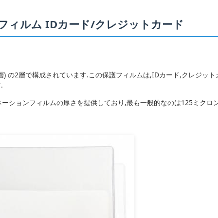
ョンフィルム IDカード/クレジットカード
(粘着層) の2層で構成されています.この保護フィルムは,IDカード,クレ
.
ションフィルムの厚さを提供しており,最も一般的なのは125ミクロンと150ミ