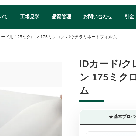
いて
工場見学
品質管理
お問い合わせ
引金
カード用 125ミクロン 175ミクロン パウチラミネートフィルム
IDカード/
IDカード/
ン 175ミ
ン 175ミ
ム
ム
基本プロパ