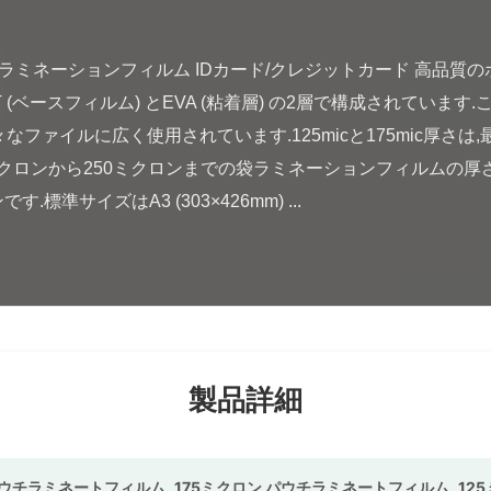
(ベースフィルム) とEVA (粘着層) の2層で構成されています.
なファイルに広く使用されています.125micと175mic厚さ
0ミクロンから250ミクロンまでの袋ラミネーションフィルムの厚
標準サイズはA3 (303×426mm) ...

製品詳細
パウチラミネートフィルム
,
175ミクロン パウチラミネートフィルム
,
12