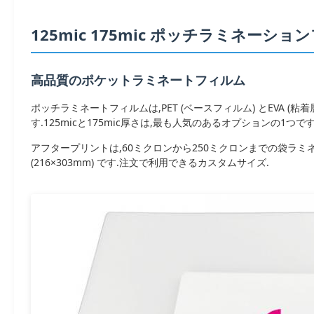
125mic 175mic ポッチラミネーシ
高品質のポケットラミネートフィルム
ポッチラミネートフィルムは,PET (ベースフィルム) とEVA 
す.125micと175mic厚さは,最も人気のあるオプションの1つです
アフタープリントは,60ミクロンから250ミクロンまでの袋ラミネー
(216×303mm) です.注文で利用できるカスタムサイズ.