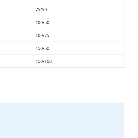
75/50
100/50
100/75
150/50
150/100