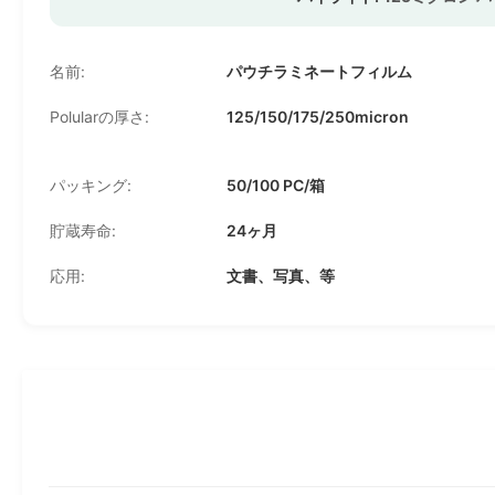
名前:
パウチラミネートフィルム
Polularの厚さ:
125/150/175/250micron
パッキング:
50/100 PC/箱
貯蔵寿命:
24ヶ月
応用:
文書、写真、等