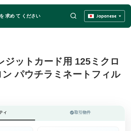
 を 求め て ください
Japanese
クレジットカード用 125ミクロ
クレジットカード用 125ミクロ
クロン パウチラミネートフィル
クロン パウチラミネートフィル
ティ
取引物件