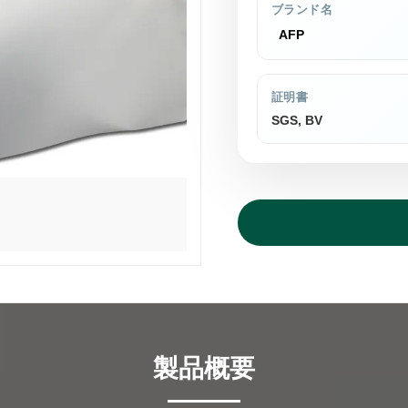
ブランド名
AFP
証明書
SGS, BV
製品概要