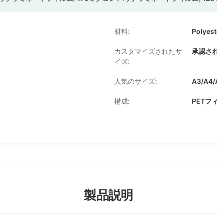
材料:
Polyes
カスタマイズされたサ
承認さ
イズ:
人気のサイズ:
A3/A4/
構成:
PETフ
製品説明