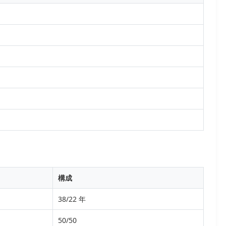
構成
38/22 年
50/50