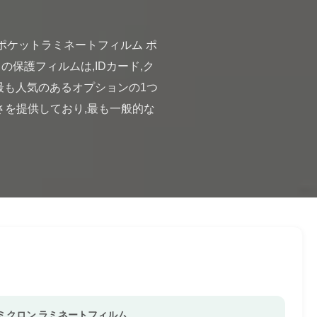
この保護フィルムは,IDカード,ク
は,最も人気のあるオプションの1つ
さを提供しており,最も一般的な
5ミクロン ラミネートフィルム