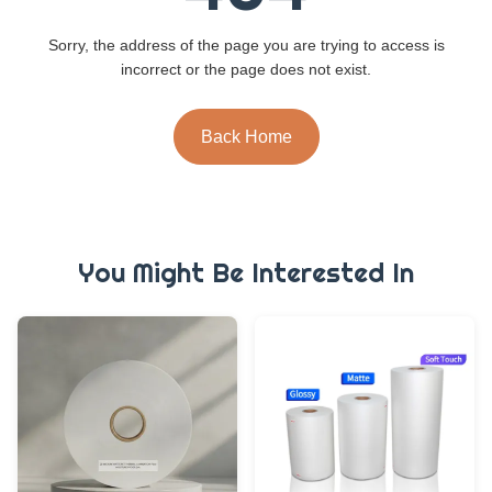
Sorry, the address of the page you are trying to access is
incorrect or the page does not exist.
Back Home
You Might Be Interested In