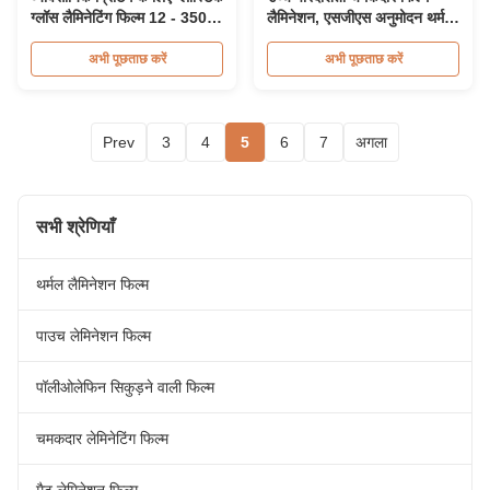
ग्लॉस लैमिनेटिंग फिल्म 12 - 350
लैमिनेशन, एसजीएस अनुमोदन थर्मल
माइक्रोन मोटाई
लैमिनेशन फिल्म
अभी पूछताछ करें
अभी पूछताछ करें
Prev
3
4
5
6
7
अगला
सभी श्रेणियाँ
थर्मल लैमिनेशन फिल्म
पाउच लेमिनेशन फिल्म
पॉलीओलेफिन सिकुड़ने वाली फिल्म
चमकदार लेमिनेटिंग फिल्म