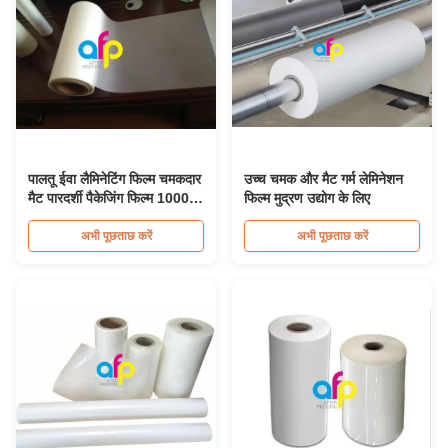
पालतू ईवा लैमिनेटिंग फिल्म चमकदार
उच्च चमक और मैट गर्म लेमिनेशन
मैट पारदर्शी पैकेजिंग फिल्म 10000
फिल्म मुद्रण उद्योग के लिए
वर्ग मीटर
अभी पूछताछ करें
अभी पूछताछ करें