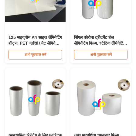
125 माइक्रोन A4 साइज़ लैमिनेटिंग
सिंगल कोरोना ट्रीटमेंट रोल
शीट्स, PET ग्लॉसी / मैट लैमिनेटिंग
लैमिनेटिंग फिल्म, स्टेटिक लैमिनेटिंग
पाउच
रोल्स को कम करना
अभी पूछताछ करें
अभी पूछताछ करें
व्यावसायिक प्रिंटिंग के लिए प्लास्टिक
उच्च पारदर्शिता चमकदार फिल्म