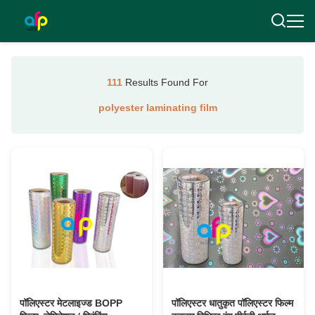
111
Results Found For
polyester laminating film
पॉलिएस्टर मेटलाइज्ड BOPP
पॉलिएस्टर धातुकृत पॉलिएस्टर फिल्म