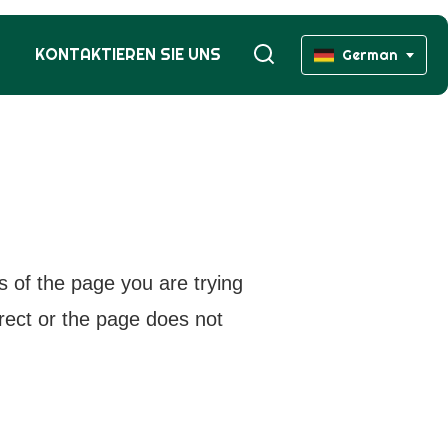
KONTAKTIEREN SIE UNS
German
s of the page you are trying
rrect or the page does not