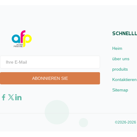
We utilize 8 ...
being presse
SCHNELLL
Heim
über uns
produits
Kontaktieren
Sitemap
©2026-2026 Xi