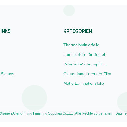
d, bubbled, and ...
coating ...
INKS
KATEGORIEN
Thermolaminierfolie
Laminierfolie für Beutel
Polyolefin-Schrumpffilm
 Sie uns
Glatter lamellierender Film
Matte Laminationsfolie
amen After-printing Finishing Supplies Co.,Ltd. Alle Rechte vorbehalten
Datensc