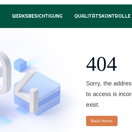
S
WERKSBESICHTIGUNG
QUALITÄTSKONTROLLE
404
Sorry, the addres
to access is inco
exist.
Back Home