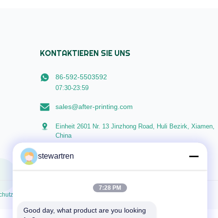
15micron to 30micron Adhesion ...
KONTAKTIEREN SIE UNS
86-592-5503592
07:30-23:59
sales@after-printing.com
Einheit 2601 Nr. 13 Jinzhong Road, Huli Bezirk, Xiamen,
China
stewartren
7:28 PM
hutzrichtlinie
Good day, what product are you looking 