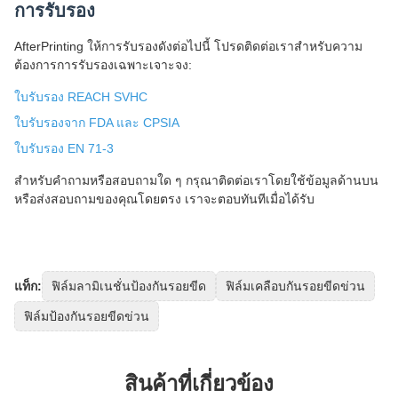
การรับรอง
AfterPrinting ให้การรับรองดังต่อไปนี้ โปรดติดต่อเราสําหรับความ
ต้องการการรับรองเฉพาะเจาะจง:
ใบรับรอง REACH SVHC
ใบรับรองจาก FDA และ CPSIA
ใบรับรอง EN 71-3
สําหรับคําถามหรือสอบถามใด ๆ กรุณาติดต่อเราโดยใช้ข้อมูลด้านบน
หรือส่งสอบถามของคุณโดยตรง เราจะตอบทันทีเมื่อได้รับ
แท็ก:
ฟิล์มลามิเนชั่นป้องกันรอยขีด
ฟิล์มเคลือบกันรอยขีดข่วน
ฟิล์มป้องกันรอยขีดข่วน
สินค้าที่เกี่ยวข้อง