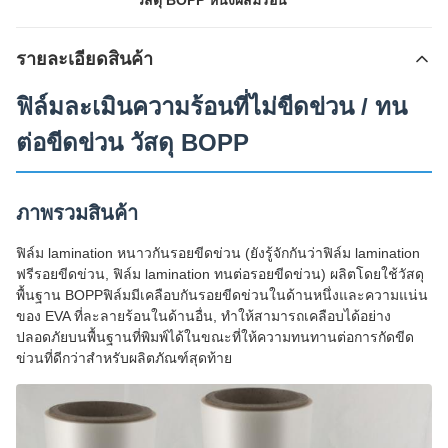
วัสดุ BOPP หนังผสมร้อน
รายละเอียดสินค้า
ฟิล์มละเมินความร้อนที่ไม่ขีดข่วน / ทน
ต่อขีดข่วน วัสดุ BOPP
ภาพรวมสินค้า
ฟิล์ม lamination หนาวกันรอยขีดข่วน (ยังรู้จักกันว่าฟิล์ม lamination
ฟรีรอยขีดข่วน, ฟิล์ม lamination ทนต่อรอยขีดข่วน) ผลิตโดยใช้วัสดุ
พื้นฐาน BOPPฟิล์มมีเคลือบกันรอยขีดข่วนในด้านหนึ่งและความแน่น
ของ EVA ที่ละลายร้อนในด้านอื่น, ทําให้สามารถเคลือบได้อย่าง
ปลอดภัยบนพื้นฐานที่พิมพ์ได้ในขณะที่ให้ความทนทานต่อการกัดขีด
ข่วนที่ดีกว่าสําหรับผลิตภัณฑ์สุดท้าย