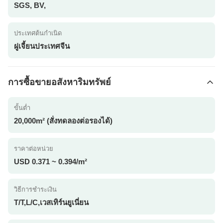
SGS, BV,
ประเทศต้นกำเนิด
ฝูเจี้ยนประเทศจีน
การซื้อขายอสังหาริมทรัพย์
ขั้นต่ำ
20,000m² (สั่งทดลองต่อรองได้)
ราคาต่อหน่วย
USD 0.371 ~ 0.394/m²
วิธีการชำระเงิน
T/T,L/C,เวสเทิร์นยูเนี่ยน