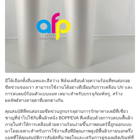
มีให้เลือกทั้งสีแมทและสีสว่าง ฟิล์มเคลือบด้วยความร้อนที่ทนต่อรอย
ขีดข่วนของเรา สามารถใช้งานได้อย่างดีเยี่ยมกับการเคลือบ UV และ
การสแตมป์ร้อนตัวแบบแมท เหมาะสําหรับบรรจุภัณฑ์หรู, สร้าง
ผลลัพธ์ทางสายตาที่แตกต่างกัน
คุณสมบัติที่ทนต่อรอยขีดข่วนถูกบรรลุผ่านการรักษาทางเคมีที่เชี่ยว
ชาญที่นําไปใช้กับพื้นผิวหนัง BOPPEVA ที่เคลือบด้วยการบดบนพื้นผิว
ภายในทําให้การเคลือบด้วยความร้อนง่ายขึ้นภาพยนตร์นี้ถูกออกแบบ
มาโดยเฉพาะสําหรับการใช้งานสื่อที่มีคุณภาพสูงมีพื้นผิวภายนอกครึ่ง
แมทที่ให้คุณสมบัติการสัมผัสที่น่าพอใจและเสริมการดูของผลิตภัณฑ์ที่