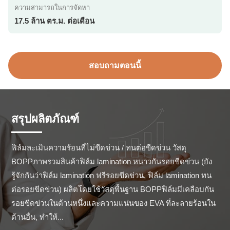
ความสามารถในการจัดหา
17.5 ล้าน ตร.ม. ต่อเดือน
สอบถามตอนนี้
สรุปผลิตภัณฑ์
ฟิล์มละเมินความร้อนที่ไม่ขีดข่วน / ทนต่อขีดข่วน วัสดุ 
BOPPภาพรวมสินค้าฟิล์ม lamination หนาวกันรอยขีดข่วน (ยัง
รู้จักกันว่าฟิล์ม lamination ฟรีรอยขีดข่วน, ฟิล์ม lamination ทน
ต่อรอยขีดข่วน) ผลิตโดยใช้วัสดุพื้นฐาน BOPPฟิล์มมีเคลือบกัน
รอยขีดข่วนในด้านหนึ่งและความแน่นของ EVA ที่ละลายร้อนใน
ด้านอื่น, ทําให้...