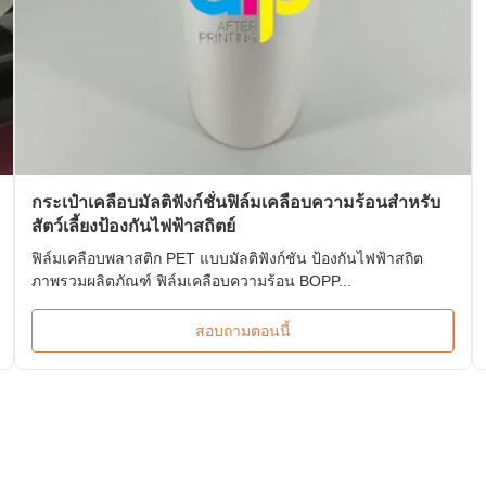
กระเป๋าเคลือบมัลติฟังก์ชั่นฟิล์มเคลือบความร้อนสำหรับ
สัตว์เลี้ยงป้องกันไฟฟ้าสถิตย์
ฟิล์มเคลือบพลาสติก PET แบบมัลติฟังก์ชัน ป้องกันไฟฟ้าสถิต
ภาพรวมผลิตภัณฑ์ ฟิล์มเคลือบความร้อน BOPP...
สอบถามตอนนี้