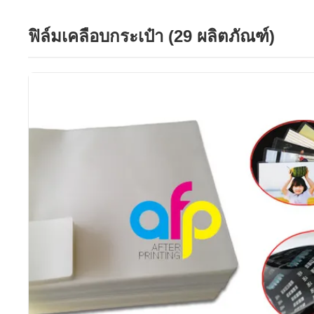
ฟิล์มเคลือบกระเป๋า (29 ผลิตภัณฑ์)