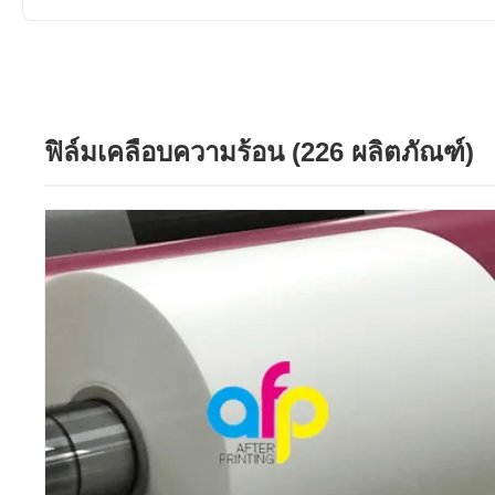
ฟิล์มเคลือบความร้อน (226 ผลิตภัณฑ์)