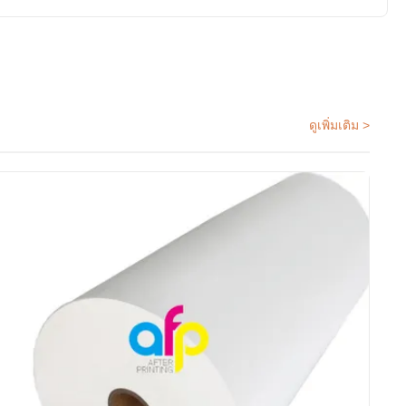
ดูเพิ่มเติม >