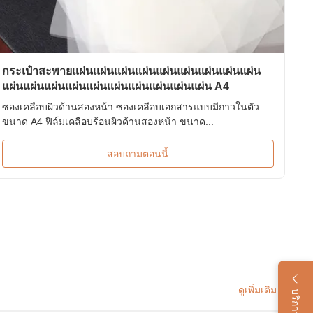
กระเป๋าสะพายแผ่นแผ่นแผ่นแผ่นแผ่นแผ่นแผ่นแผ่นแผ่น
แผ่นแผ่นแผ่นแผ่นแผ่นแผ่นแผ่นแผ่นแผ่นแผ่น A4
ซองเคลือบผิวด้านสองหน้า ซองเคลือบเอกสารแบบมีกาวในตัว
ขนาด A4 ฟิล์มเคลือบร้อนผิวด้านสองหน้า ขนาด...
สอบถามตอนนี้
ดูเพิ่มเติม >