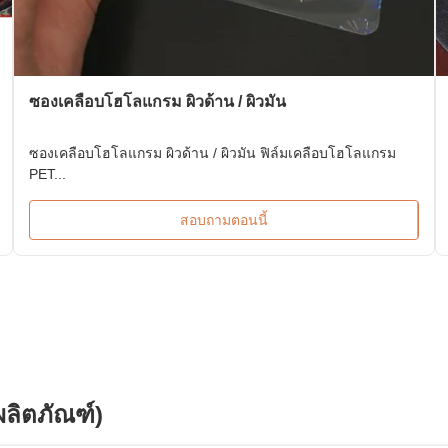
ซองเคลือบโฮโลแกรม ผิวด้าน / ผิวมัน
ซองเคลือบโฮโลแกรม ผิวด้าน / ผิวมัน ฟิล์มเคลือบโฮโลแกรม
PET...
สอบถามตอนนี้
ลิตภัณฑ์)