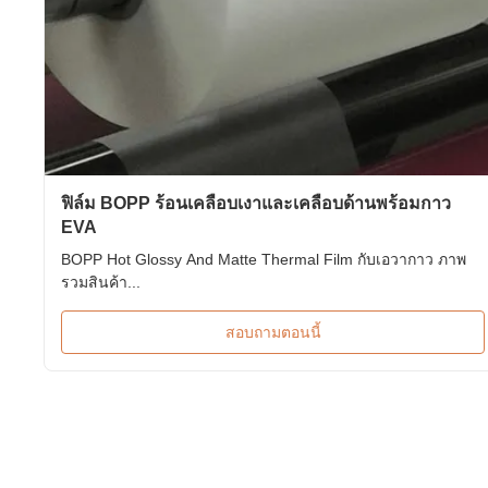
ฟิล์ม BOPP ร้อนเคลือบเงาและเคลือบด้านพร้อมกาว
EVA
BOPP Hot Glossy And Matte Thermal Film กับเอวากาว ภาพ
รวมสินค้า...
สอบถามตอนนี้