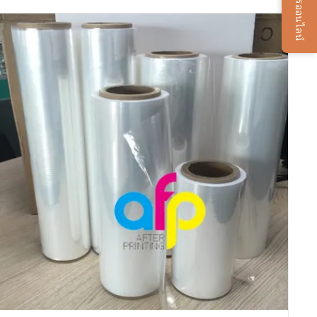
บริการออนไลน์