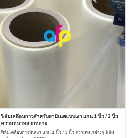
ฟิล์มเคลือบกาวสำหรับลามิเนตแบบเงา แกน 1 นิ้ว / 3 นิ้ว
ความหนาหลากหลาย
ฟิล์มเคลือบกาวมันเงา แกน 1 นิ้ว / 3 นิ้ว ความหนาต่างๆ ฟิล์ม