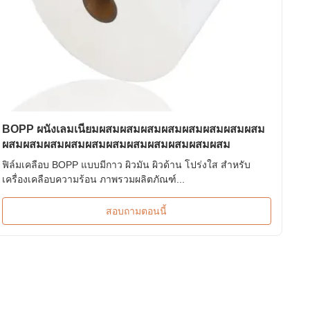
BOPP ผนังเลมเนียมผสมผสมผสมผสมผสมผสมผสมผสม
ผสมผสมผสมผสมผสมผสมผสมผสมผสมผสมผสม
ฟิล์มเคลือบ BOPP แบบมีกาว ผิวมัน ผิวด้าน โปร่งใส สำหรับ
เครื่องเคลือบความร้อน ภาพรวมผลิตภัณฑ์...
สอบถามตอนนี้