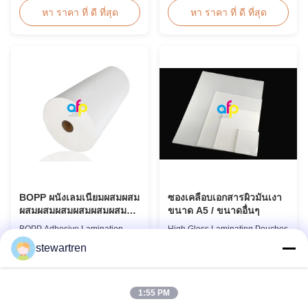
Polyolefin POF Heat Shrink
Overview BOPP Thermal
หา ราคา ที่ ดี ที่สุด
หา ราคา ที่ ดี ที่สุด
Wrap Film is the most widely
lamination film is workable for
used shrink packaging material
different ways of printing,
due to being cost-effective,
especially offset printing. It is
strong, shape-conforming, and
composited of BOPP + EVA.
tamper-evident. This clear,
BOPP, abbreviation of biaxially
elastic film with smooth texture
oriented polypropylene, is the
is composed ...
base film that ...
BOPP ผนังเลมเนียมผสมผสม
ซองเคลือบเอกสารผิวมันเงา
ผสมผสมผสมผสมผสมผสม
ขนาด A5 / ขนาดอื่นๆ
ผสมผสมผสมผสมผสมผสม
BOPP Adhesive Lamination
High Gloss Laminating Pouches
ผสมผสมผสมผสมผสม
Film Gloss Matt Transparent for
A5 / Other Size High Gloss
stewartren
Thermal Lamination Machine
Polyester Pouch Lamination
Product Overview BOPP
Film PET+ EVA, Size
หา ราคา ที่ ดี ที่สุด
หา ราคา ที่ ดี ที่สุด
Adhesive Lamination Film
A2/A3/A4/A5/A6/A7/A8/B4/B5
(gloss & matt) used on thermal
Specifications Popular
1:55 PM
lamination machines. This
Thickness Popular Size