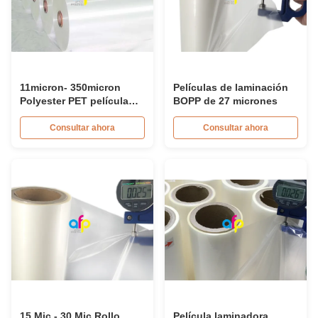
11micron- 350micron
Películas de laminación
Polyester PET película
BOPP de 27 micrones
laminadora térmica
brillante rollo de plástico
Consultar ahora
Consultar ahora
15 Mic - 30 Mic Rollo
Película laminadora