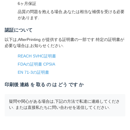
6ヶ月保証
品質の問題を抱える場合,あなたは相当な補償を受ける必要
があります.
認証について
以下は,AfterPrinting が提供する証明書の一部です.特定の証明書が
必要な場合は,お知らせください.
REACH SVHC証明書
FDAの証明書 CPSIA
EN 71-3の証明書
印刷後 連絡 を 取る の は どう です か
疑問や関心がある場合は,下記の方法で私達に連絡してくださ
い. または直接私たちに問い合わせを送信してください.