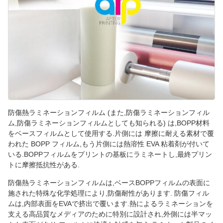
防傷熱ラミネーションフィルム (また,防傷ラミネーションフィル
ム,防傷ラミネーションフィルムとしても知られる) は,BOPP材料
をベースフィルムとして使用する.片側には 摩擦に耐える素材で覆
われた BOPP フィルム,もう片側には熱溶性 EVA 粘着剤が付いて
いる.BOPPフィルムをプリントの基板にラミネートし,最終プリン
トに摩擦抵抗性がある.
防傷熱ラミネーションフィルムは,ベースBOPPフィルムの表面に
施された特殊な化学処理により,防傷耐性があります. 防傷フィル
ムは,内部表面をEVAで挤出で覆います.熱によるラミネーションを
支える高品質なメディアのために特別に設計され,外側には半マッ