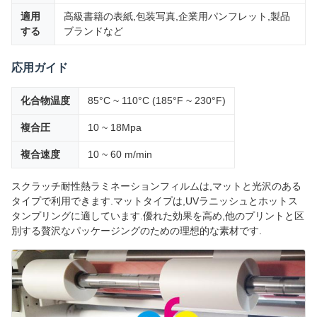
適用
高級書籍の表紙,包装写真,企業用パンフレット,製品
する
ブランドなど
応用ガイド
化合物温度
85°C ~ 110°C (185°F ~ 230°F)
複合圧
10 ~ 18Mpa
複合速度
10 ~ 60 m/min
スクラッチ耐性熱ラミネーションフィルムは,マットと光沢のある
タイプで利用できます.マットタイプは,UVラニッシュとホットス
タンプリングに適しています.優れた効果を高め,他のプリントと区
別する贅沢なパッケージングのための理想的な素材です.