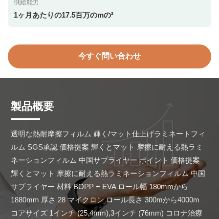
供給能力
1ヶ月あたりの17.5百万のmの²
今すぐ問い合わせ
製品概要
透明な熱耐摩擦フィルム 輝く/マット仕上げラミネートフィ
ルム SGS承認 価格提案 輝くとマット 摩擦に耐える熱ラミ
ネーションフィルム 中国サプライヤー ポイント 価格提案 
輝くとマット 摩擦に耐える熱ラミネーションフィルム 中国
サプライヤー 材料 BOPP + EVA ロール幅 180mmから
1880mm 厚さ 28 マイクロン ロール長さ 300mから4000m 
コアサイズ 1インチ (25.4mm),3インチ (76mm) コロナ治療 