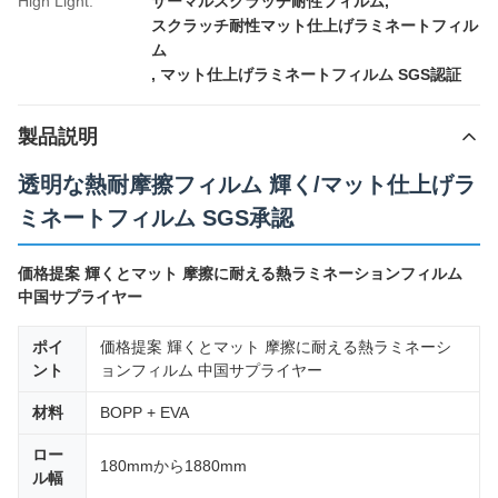
High Light:
サーマルスクラッチ耐性フィルム
,
スクラッチ耐性マット仕上げラミネートフィル
ム
,
マット仕上げラミネートフィルム SGS認証
製品説明
透明な熱耐摩擦フィルム 輝く/マット仕上げラ
ミネートフィルム SGS承認
価格提案 輝くとマット 摩擦に耐える熱ラミネーションフィルム
中国サプライヤー
ポイ
価格提案 輝くとマット 摩擦に耐える熱ラミネーシ
ント
ョンフィルム 中国サプライヤー
材料
BOPP + EVA
ロー
180mmから1880mm
ル幅