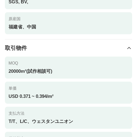
SGS, BV,
原産国
福建省、中国
取引物件
MOQ
20000m²(試作相談可)
単価
USD 0.371 ~ 0.394/m²
支払方法
T/T、L/C、ウェスタンユニオン