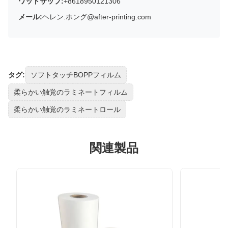
ワットサップ:
+8618950121306
メール:
ヘレン.ホング@after-printing.com
タグ:
ソフトタッチBOPPフィルム
柔らかい触覚のラミネートフィルム
柔らかい触覚のラミネートロール
関連製品