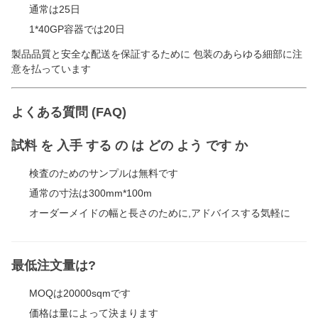
通常は25日
1*40GP容器では20日
製品品質と安全な配送を保証するために 包装のあらゆる細部に注
意を払っています
よくある質問 (FAQ)
試料 を 入手 する の は どの よう です か
検査のためのサンプルは無料です
通常の寸法は300mm*100m
オーダーメイドの幅と長さのために,アドバイスする気軽に
最低注文量は?
MOQは20000sqmです
価格は量によって決まります