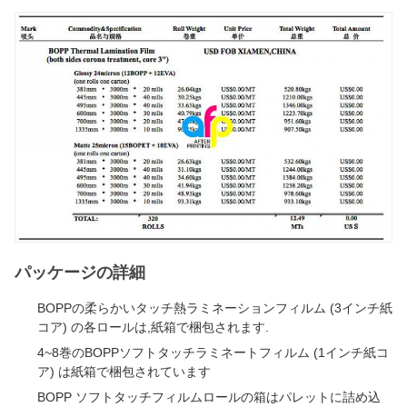
パッケージの詳細
BOPPの柔らかいタッチ熱ラミネーションフィルム (3インチ紙
コア) の各ロールは,紙箱で梱包されます.
4~8巻のBOPPソフトタッチラミネートフィルム (1インチ紙コ
ア) は紙箱で梱包されています
BOPP ソフトタッチフィルムロールの箱はパレットに詰め込