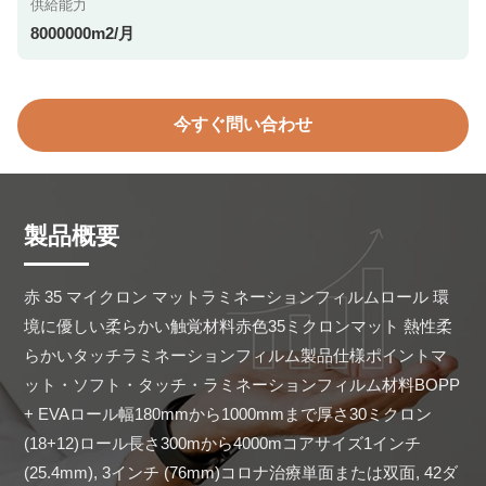
供給能力
8000000m2/月
今すぐ問い合わせ
製品概要
赤 35 マイクロン マットラミネーションフィルムロール 環
境に優しい柔らかい触覚材料赤色35ミクロンマット 熱性柔
らかいタッチラミネーションフィルム製品仕様ポイントマ
ット・ソフト・タッチ・ラミネーションフィルム材料BOPP 
+ EVAロール幅180mmから1000mmまで厚さ30ミクロン 
(18+12)ロール長さ300mから4000mコアサイズ1インチ 
(25.4mm), 3インチ (76mm)コロナ治療単面または双面, 42ダ