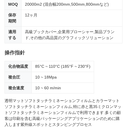
MOQ
20000m2 (混合幅200mm,500mm,800mmなど)
保存
12ヶ月
期間
適用
高級ブックカバー,企業用ブローシャー,製品ブラン
する
ド,その他の高品質のグラフィックソリューション
操作指針
化合物温度
85°C ~ 110°C (185°F ~ 230°F)
複合圧
10 ~ 18Mpa
複合速度
10 ~ 60 m/min
透明マットソフトタッチラミネーションフィルムとカラーマット
ソフトタッチラミネーションフィルム,特に赤と黒35ミクロンマッ
トソフトタッチラミネーションフィルムで利用できます.多くの顧
客は印刷を含む高級パッケージングアプリケーションのために購
入します紫外線スポットとスタンピングプロセス