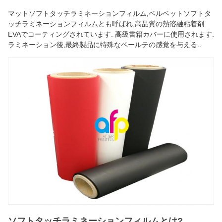
マットソフトタッチラミネーションフィルム,ベルベットソフトタ
ッチラミネーションフィルムとも呼ばれ,高品質の熱溶融粘着剤
EVAでコーティングされています. 高級書籍カバーに使用されます.
ラミネーション後,最終製品に特殊なベールテの感覚を与える..
ソフトタッチラミネーションフィルムとは?