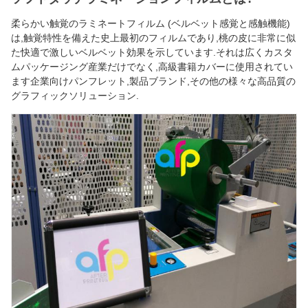
柔らかい触覚のラミネートフィルム (ベルベット感覚と感触機能)
は,触覚特性を備えた史上最初のフィルムであり,桃の皮に非常に似
た快適で激しいベルベット効果を示しています.それは広くカスタ
ムパッケージング産業だけでなく,高級書籍カバーに使用されてい
ます企業向けパンフレット,製品ブランド,その他の様々な高品質の
グラフィックソリューション.