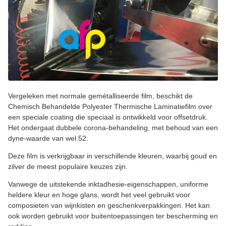
Vergeleken met normale gemétalliseerde film, beschikt de
Chemisch Behandelde Polyester Thermische Laminatiefilm over
een speciale coating die speciaal is ontwikkeld voor offsetdruk.
Het ondergaat dubbele corona-behandeling, met behoud van een
dyne-waarde van wel 52.
Deze film is verkrijgbaar in verschillende kleuren, waarbij goud en
zilver de meest populaire keuzes zijn.
Vanwege de uitstekende inktadhesie-eigenschappen, uniforme
heldere kleur en hoge glans, wordt het veel gebruikt voor
composieten van wijnkisten en geschenkverpakkingen. Het kan
ook worden gebruikt voor buitentoepassingen ter bescherming en