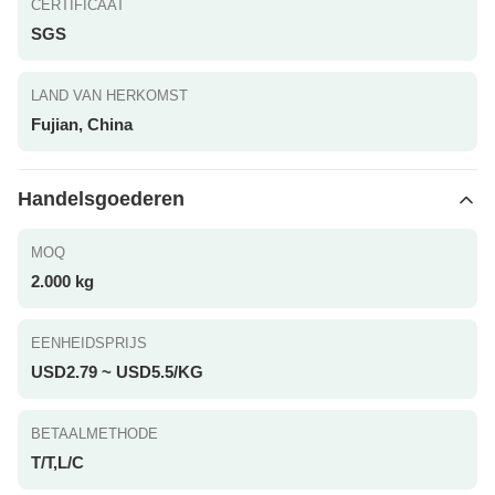
CERTIFICAAT
SGS
LAND VAN HERKOMST
Fujian, China
Handelsgoederen
MOQ
2.000 kg
EENHEIDSPRIJS
USD2.79 ~ USD5.5/KG
BETAALMETHODE
T/T,L/C