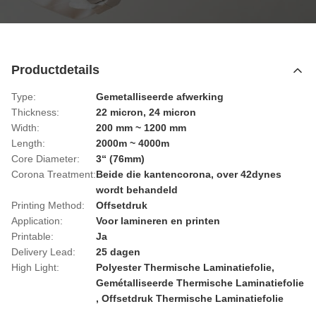
Productdetails
Type:
Gemetalliseerde afwerking
Thickness:
22 micron, 24 micron
Width:
200 mm ~ 1200 mm
Length:
2000m ~ 4000m
Core Diameter:
3“ (76mm)
Corona Treatment:
Beide die kantencorona, over 42dynes
wordt behandeld
Printing Method:
Offsetdruk
Application:
Voor lamineren en printen
Printable:
Ja
Delivery Lead:
25 dagen
High Light:
Polyester Thermische Laminatiefolie
,
Gemétalliseerde Thermische Laminatiefolie
,
Offsetdruk Thermische Laminatiefolie