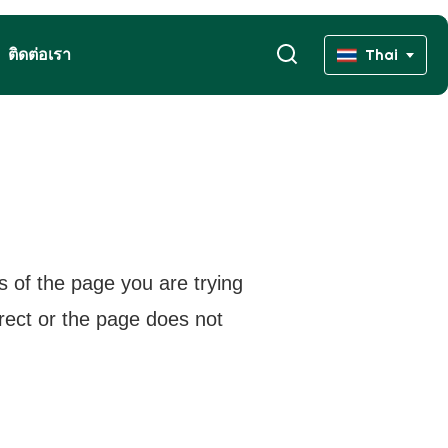
ติดต่อเรา
Thai
s of the page you are trying
rrect or the page does not