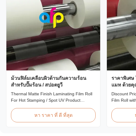
ม้วนฟิล์มเคลือบผิวด้านกันความร้อน
ราคาพิเศษ 
สำหรับปั๊มร้อน / สปอตยูวี
แมท ด้วยค
Thermal Matte Finish Laminating Film Roll
Discount Pri
For Hot Stamping / Spot UV Product
Film Roll wi
Overview Thermal Roll Matte Laminating
offering disc
Film 42 Dynes Double Corona Treatment
matte laminat
หา ราคา ที่ ดี ที่สุด
Thermal Roll Matte Laminating Film for Hot
premium quali
Stamping and Spot UV Product
This special 
Specifications Specifications Model No.
who are build