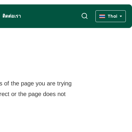
ติดต่อเรา
Thai
s of the page you are trying
rrect or the page does not