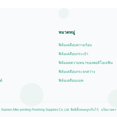
ting process ...
Film and PET Thermal ...
หมวดหมู่
ฟิล์มเคลือบความร้อน
ฟิล์มเคลือบกระเป๋า
ฟิล์มลดความหนาของพอลิโอเลฟิน
ฟิล์มเคลือบกระจกสว่าง
ต์
ฟิล์มเคลือบแมท
iamen After-printing Finishing Supplies Co.,Ltd. สิทธิทั้งหมดถูกเก็บไว้
นโยบายควา