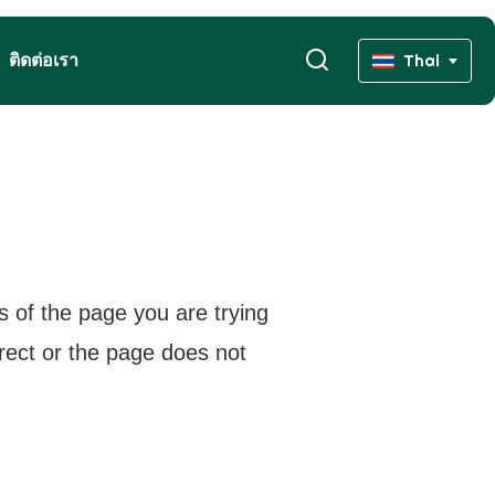
ติดต่อเรา
Thai
s of the page you are trying
rrect or the page does not