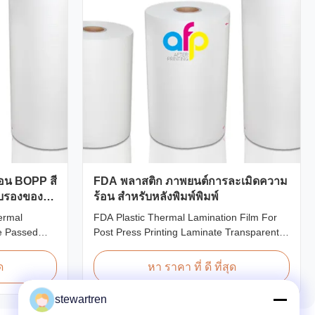
อน BOPP สี
FDA พลาสติก ภาพยนต์การละเมิดความ
ับรองของ
ร้อน สําหรับหลังพิมพ์พิมพ์
ermal
FDA Plastic Thermal Lamination Film For
te Passed
Post Press Printing Laminate Transparent
Thermal
Plastic Roll Thermal Lamination Film for
 Lamination
Post-press Printing Laminate BOPP
ด
หา ราคา ที่ ดี ที่สุด
ned for paper
Thermal Lamination Film Parameter
m as the base
Specification Material BOPP (Biaxially
stewartren
eat-sensitive
Oriented Polypropylene) Film Thickness