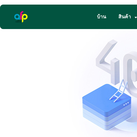
บ้าน
สินค้า