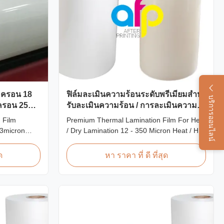
ไมครอน 18
ฟิล์มละเมินความร้อนระดับพรีเมียมสําห
บริการออนไลน์
ครอน 25
รับละเมินความร้อน / การละเมินความ
แห้ง 12 - 350 ไมครอน
 Film
Premium Thermal Lamination Film For Heat
23micron
/ Dry Lamination 12 - 350 Micron Heat / Hot
lastic Roll
/ Dry Lamination Use Premium Laminating
on Shine
Roll Thermal Lamination Film BOPP
ด
หา ราคา ที่ ดี ที่สุด
 As a
Thermal Lamination Film Technical
er for BOPP
Specifications Parameter Specification
roduce high
Material BOPP (Biaxially Oriented
Polypropylene) Film Thickness ...