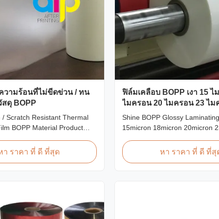
ความร้อนที่ไม่ขีดข่วน / ทน
ฟิล์มเคลือบ BOPP เงา 15 
 วัสดุ BOPP
ไมครอน 20 ไมครอน 23 ไม
ไมครอน
 / Scratch Resistant Thermal
Shine BOPP Glossy Laminating
Film BOPP Material Product
15micron 18micron 20micron 
i-scratch thermal lamination
25micron High Gloss Laminate P
nown as scratch free lamination
Thickness 15micron to 30micr
หา ราคา ที่ ดี ที่สุด
หา ราคา ที่ ดี ที่สุ
resistant lamination film) is
BOPP Thermal Lamination Film
d using BOPP base material.
professional plastic roll suppli
ures scratch resistant coating
Thermal Lamination Film, we p
gloss laminate rolls that ...