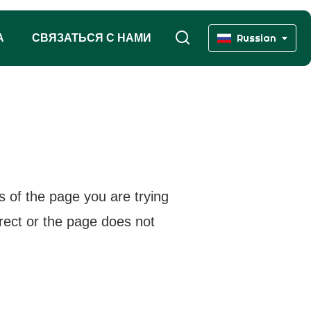
А
СВЯЗАТЬСЯ С НАМИ
Russian
s of the page you are trying
rrect or the page does not