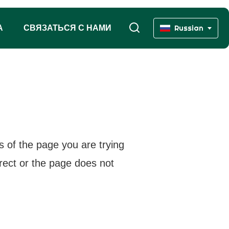
А
СВЯЗАТЬСЯ С НАМИ
Russian
s of the page you are trying
rrect or the page does not