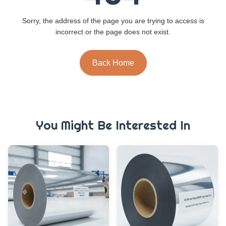
Sorry, the address of the page you are trying to access is
incorrect or the page does not exist.
Back Home
You Might Be Interested In