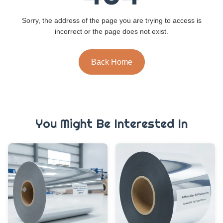
Sorry, the address of the page you are trying to access is
incorrect or the page does not exist.
Back Home
You Might Be Interested In