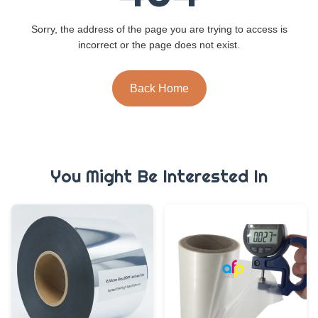
Sorry, the address of the page you are trying to access is
incorrect or the page does not exist.
Back Home
You Might Be Interested In