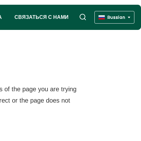
А
СВЯЗАТЬСЯ С НАМИ
Russian
s of the page you are trying
rrect or the page does not