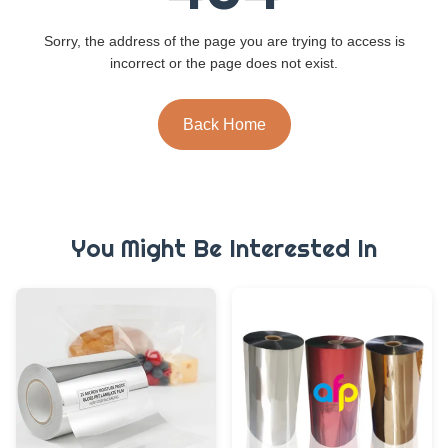
Sorry, the address of the page you are trying to access is
incorrect or the page does not exist.
Back Home
You Might Be Interested In