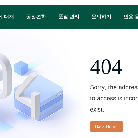
에 대해
공장견학
품질 관리
문의하기
인용 
404
Sorry, the addres
to access is inco
exist.
Back Home