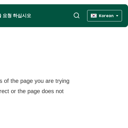
을 요청 하십시오
Korean
s of the page you are trying
rrect or the page does not