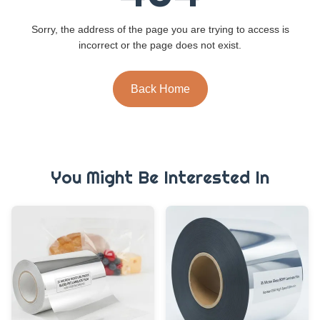
Sorry, the address of the page you are trying to access is
incorrect or the page does not exist.
Back Home
You Might Be Interested In