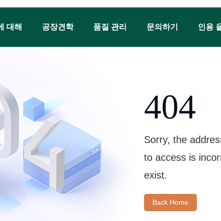
에 대해
공장견학
품질 관리
문의하기
인용 
404
Sorry, the addres
to access is inco
exist.
Back Home