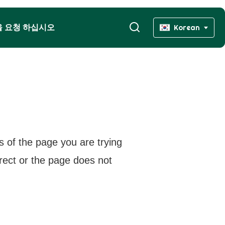
을 요청 하십시오
Korean
s of the page you are trying
rrect or the page does not