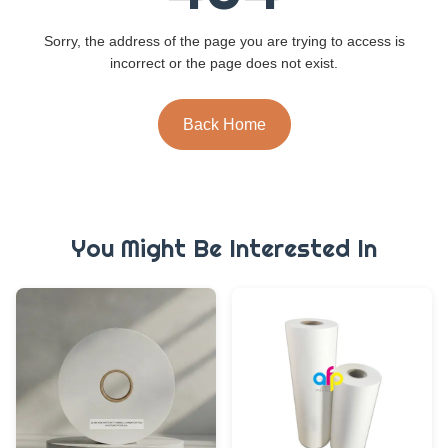
Sorry, the address of the page you are trying to access is
incorrect or the page does not exist.
Back Home
You Might Be Interested In