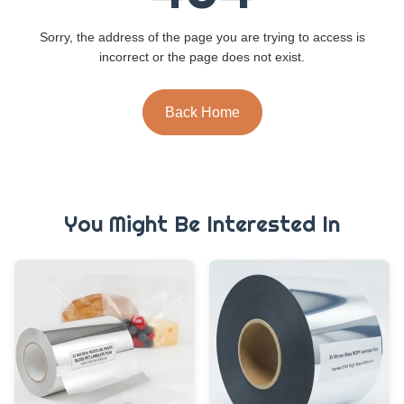
Sorry, the address of the page you are trying to access is
incorrect or the page does not exist.
Back Home
You Might Be Interested In