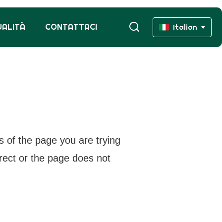
UALITÀ
CONTATTACI
Italian
s of the page you are trying
rrect or the page does not