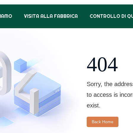
SIAMO
VISITA ALLA FABBRICA
CONTROLLO DI Q
404
Sorry, the addres
to access is inco
exist.
Back Home