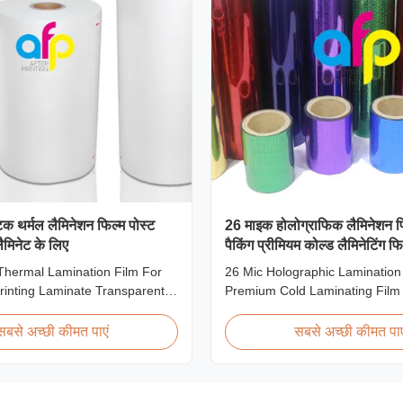
िक थर्मल लैमिनेशन फिल्म पोस्ट
26 माइक होलोग्राफिक लैमिनेशन फ
 लैमिनेट के लिए
पैकिंग प्रीमियम कोल्ड लैमिनेटिंग फि
Thermal Lamination Film For
26 Mic Holographic Lamination 
rinting Laminate Transparent
Premium Cold Laminating Film
 Thermal Lamination Film for
Premium Thermal BOPP Laser 
Printing Laminate BOPP
Film Holographic Thermal Lami
सबसे अच्छी कीमत पाएं
सबसे अच्छी कीमत पाए
ination Film Parameter
Base Film BOPP PET 18 micro
n Material BOPP (Biaxially
12 micron 15 micron EVA 6 mi
ypropylene) Film Thickness
micron EVA 12 micron EVA 10 