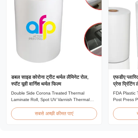
डबल साइड कोरोना ट्रीट थर्मल लैमिनेट रोल,
एफडीए प्लास्ट
स्पॉट यूवी वार्निश थर्मल फिल्म
प्रेस प्रिंटिंग
Double Side Corona Treated Thermal
FDA Plastic 
Laminate Roll, Spot UV Varnish Thermal
Post Press P
Film Product Overview Double Sides
Plastic Roll
Corona Treated Thermal Lamination Film,
Post-press 
सबसे अच्छी कीमत पाएं
specially designed for optimal performance
Thermal Lam
with Spot UV Varnish applications. Technical
Specificatio
Specifications Parameter Specification
Oriented Pol