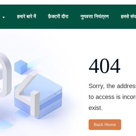
हमारे बारे में
फ़ैक्टरी दौरा
गुणवत्ता नियंत्रण
हमसे संपर
404
Sorry, the addres
to access is inco
exist.
Back Home