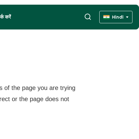
्क करें
Hindi
s of the page you are trying
rrect or the page does not