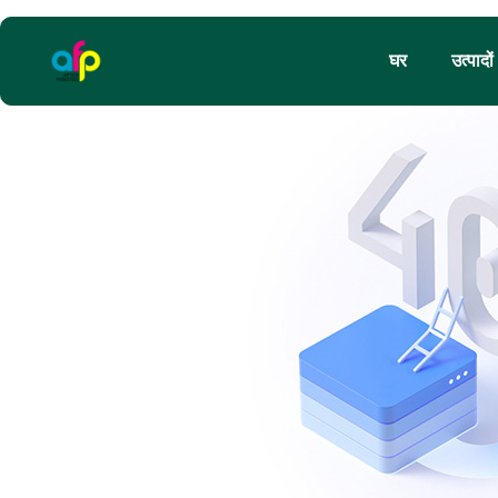
घर
उत्पादों