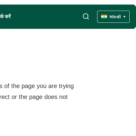
्क करें
Hindi
s of the page you are trying
rrect or the page does not