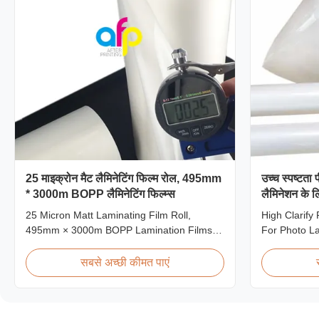
25 माइक्रोन मैट लैमिनेटिंग फिल्म रोल, 495mm
उच्च स्पष्टता
* 3000m BOPP लैमिनेटिंग फिल्म्स
लैमिनेशन के 
25 Micron Matt Laminating Film Roll,
High Clarify
495mm × 3000m BOPP Lamination Films
For Photo L
Matt 25micron BOPP Thermal Lamination
Product Over
Film, Roll Measured 495mm × 3000m
PET thermal l
सबसे अच्छी कीमत पाएं
Product Specifications Specifications AFP-
thickness ra
L18 AFP-L21 AFP-L24 AFP-L25 AFP-Y20
micron. Both
AFP-Y25 AFP-Y27 Type Glossy Glossy
options are 