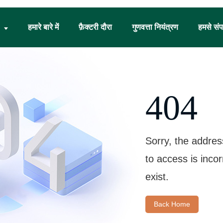
हमारे बारे में
फ़ैक्टरी दौरा
गुणवत्ता नियंत्रण
हमसे संपर
404
Sorry, the addres
to access is inco
exist.
Back Home