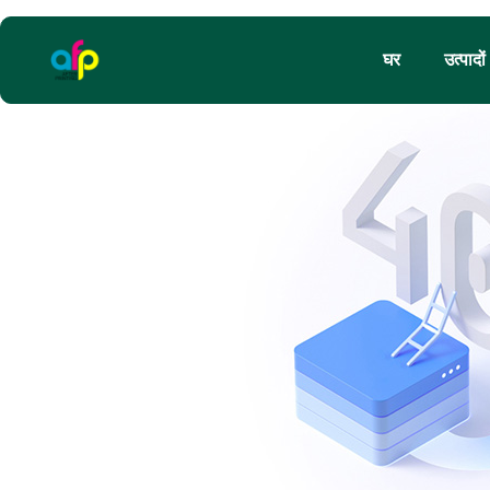
घर
उत्पादों