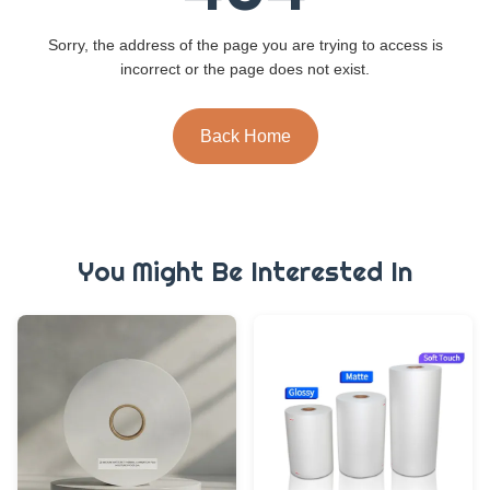
Sorry, the address of the page you are trying to access is
incorrect or the page does not exist.
Back Home
You Might Be Interested In