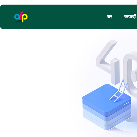
घर
उत्पादों