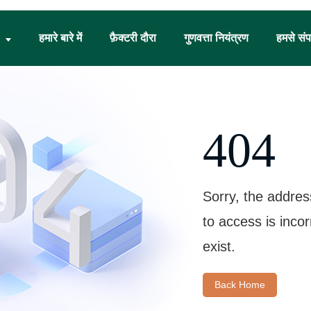
हमारे बारे में
फ़ैक्टरी दौरा
गुणवत्ता नियंत्रण
हमसे संपर
404
Sorry, the addres
to access is inco
exist.
Back Home