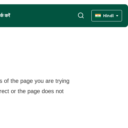
्क करें
Hindi
s of the page you are trying
rrect or the page does not