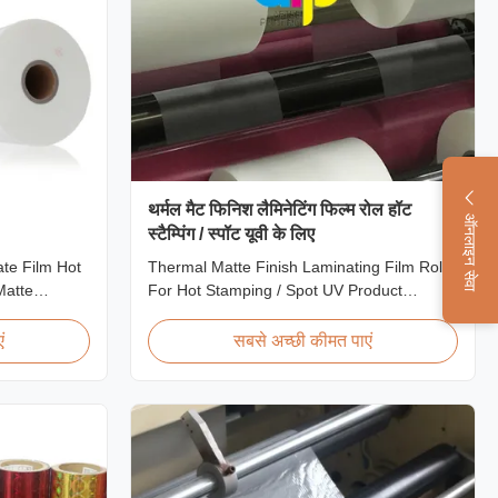
थर्मल मैट फिनिश लैमिनेटिंग फिल्म रोल हॉट
ऑनलाइन सेवा
स्टैम्पिंग / स्पॉट यूवी के लिए
ate Film Hot
Thermal Matte Finish Laminating Film Roll
Matte
For Hot Stamping / Spot UV Product
er and
Overview Thermal Roll Matte Laminating
tte laminate
Film 42 Dynes Double Corona Treatment
ं
सबसे अच्छी कीमत पाएं
te films we
Thermal Roll Matte Laminating Film for Hot
i-scuff
Stamping and Spot UV Product
oth wet and
Specifications Specifications Model No.
AFP-Y18 AFP-Y20 AFP-Y22 AFP-Y21 ...