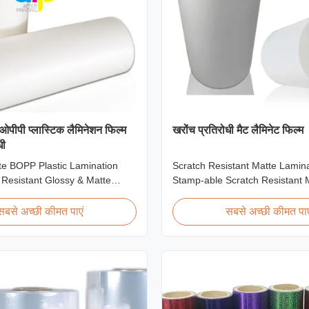
बीओपीपी प्लास्टिक लैमिनेशन फिल्म
खरोंच प्रतिरोधी मैट लैमिनेट फिल्म
धी
te BOPP Plastic Lamination
Scratch Resistant Matte Lamin
 Resistant Glossy & Matte
Stamp-able Scratch Resistant 
 Lamination Film Scratch
Laminate Film for Printing Pap
lm Product Specifications Item
Cardboard Scratch resistant ma
सबसे अच्छी कीमत पाएं
सबसे अच्छी कीमत पाए
stant Film Material BOPP +
film is one of the plastic lamina
idth 180mm - 1000mm
produce, featuring excellent ant
micron - 32micron Roll Length
properties. It is available for b
 Core Size 1 inch ...
thermal ...