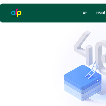
घर
उत्पादों