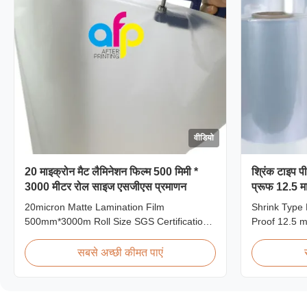
वीडियो
20 माइक्रोन मैट लैमिनेशन फिल्म 500 मिमी *
श्रिंक टाइप प
3000 मीटर रोल साइज एसजीएस प्रमाणन
प्रूफ 12.5 म
20micron Matte Lamination Film
Shrink Type 
500mm*3000m Roll Size SGS Certification
Proof 12.5 m
Product Overview Hot Sales Chinese
Overview Po
Factory Price 20micron Matte Lamination
Film is the 
सबसे अच्छी कीमत पाएं
Film achieved top sales quantity among
packaging ma
18micron to 30micron matte lamination film
effective, s
in 2017. Our competitive advantage
tamper-eviden