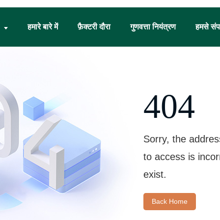
हमारे बारे में
फ़ैक्टरी दौरा
गुणवत्ता नियंत्रण
हमसे संपर
404
Sorry, the addres
to access is inco
exist.
Back Home