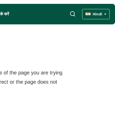
्क करें
Hindi
s of the page you are trying
rrect or the page does not