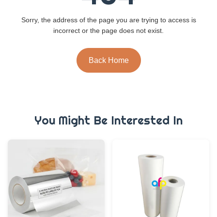
Sorry, the address of the page you are trying to access is
incorrect or the page does not exist.
Back Home
You Might Be Interested In