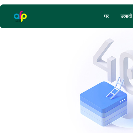
घर
उत्पादों