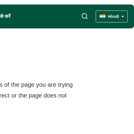
्क करें
Hindi
s of the page you are trying
rrect or the page does not