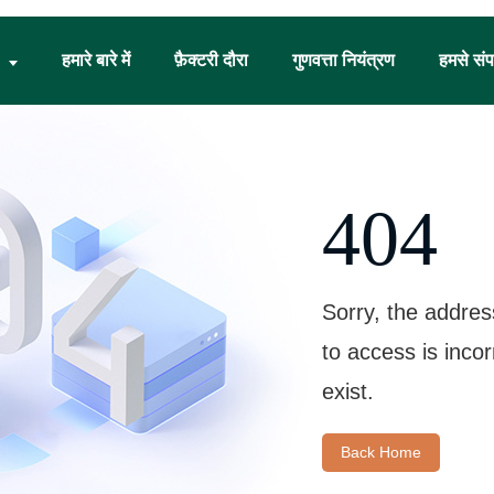
हमारे बारे में
फ़ैक्टरी दौरा
गुणवत्ता नियंत्रण
हमसे संपर
404
Sorry, the addres
to access is inco
exist.
Back Home