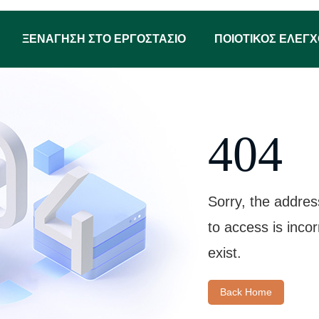
ΞΕΝΆΓΗΣΗ ΣΤΟ ΕΡΓΟΣΤΆΣΙΟ
ΠΟΙΟΤΙΚΌΣ ΈΛΕΓ
404
Sorry, the addres
to access is inco
exist.
Back Home