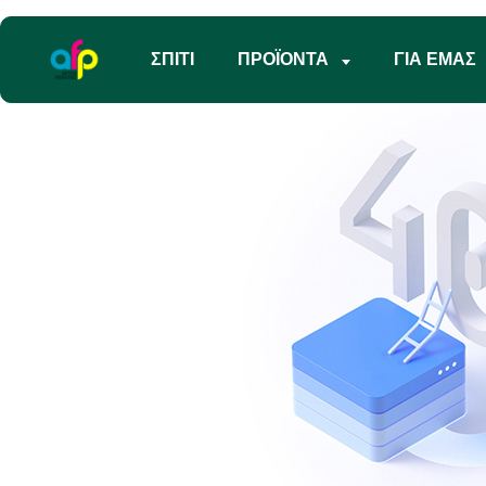
ΣΠΊΤΙ
ΠΡΟΪΌΝΤΑ
ΓΙΑ ΕΜΆΣ