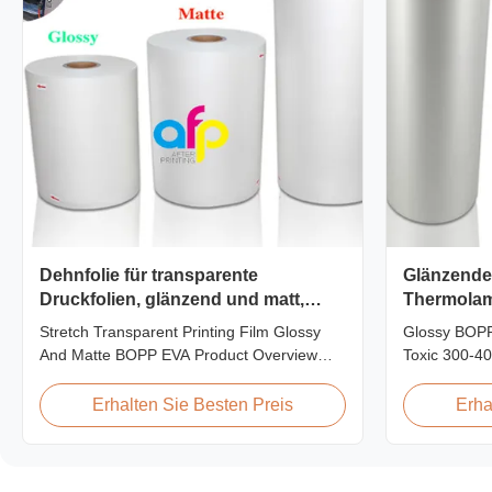
Dehnfolie für transparente
Glänzende
Druckfolien, glänzend und matt,
Thermolamin
BOPP EVA
4000 m
Stretch Transparent Printing Film Glossy
Glossy BOPP
And Matte BOPP EVA Product Overview
Toxic 300-4
Non-toxic, pollution-free, high transparency
BOPP Film F
and gloss, low static, wear resistance, long
toxic, pollut
Erhalten Sie Besten Preis
Erha
ageing of corona, few defects and good
gloss, low st
tearing off. This product is mainly used for
ageing of co
the composition of printing, bag making,
tearing off. 