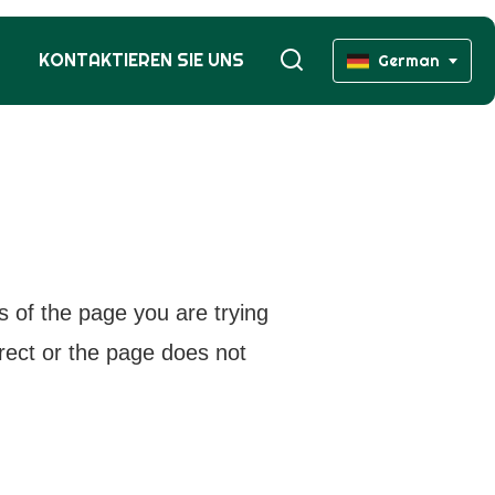
KONTAKTIEREN SIE UNS
German
s of the page you are trying
rrect or the page does not