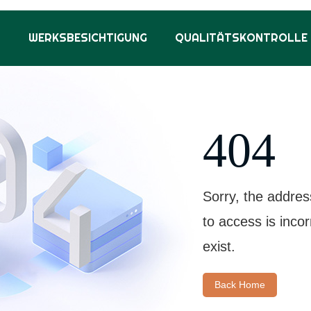
S
WERKSBESICHTIGUNG
QUALITÄTSKONTROLLE
404
Sorry, the addres
to access is inco
exist.
Back Home