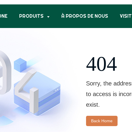
ONE
PRODUITS
À PROPOS DE NOUS
VISIT
404
Sorry, the addres
to access is inco
exist.
Back Home