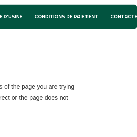
E D'USINE
CONDITIONS DE PAIEMENT
CONTACT
s of the page you are trying
rrect or the page does not