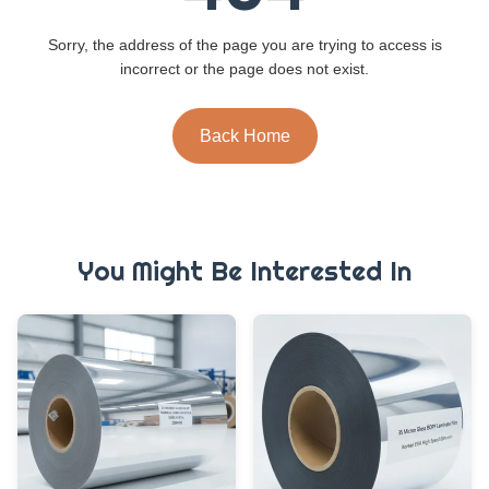
Sorry, the address of the page you are trying to access is
incorrect or the page does not exist.
Back Home
You Might Be Interested In