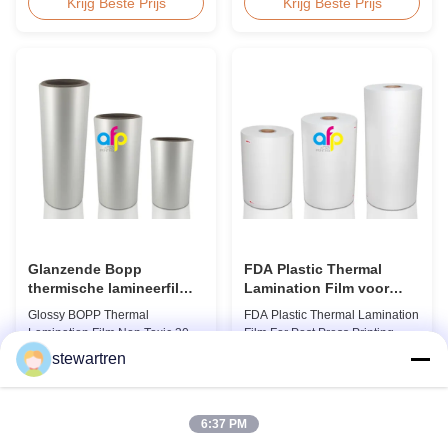
Professional Glossy Matt Film
toxic, pollution-free, high
Krijg Beste Prijs
Krijg Beste Prijs
Lamination Roll Manufacturer
transparency and gloss, low
As a leading professional
static, wear resistance, long
manufacturer and supplier for
ageing of corona, few defects
glossy and matt film lamination
and good tearing off. This
rolls, we have been producing
product is mainly used for the
high-quality products since
composition of printing, bag
2008. We utilize 8 ...
making, adhesive ...
Glanzende Bopp
FDA Plastic Thermal
thermische lamineerfilm,
Lamination Film voor
niet-toxisch 300-4000m
postpressedruk Laminat
Glossy BOPP Thermal
FDA Plastic Thermal Lamination
Lamination Film Non Toxic 300-
Film For Post Press Printing
4000m Factory Price Glossy
Laminate Transparent Plastic
stewartren
BOPP Film For Thermal
Roll Thermal Lamination Film
Krijg Beste Prijs
Krijg Beste Prijs
Lamination Non-toxic, pollution-
for Post-press Printing Laminate
free, high transparency and
BOPP Thermal Lamination Film
gloss, low static, wear
Parameter Specification
6:37 PM
resistance, long ageing of
Material BOPP (Biaxially