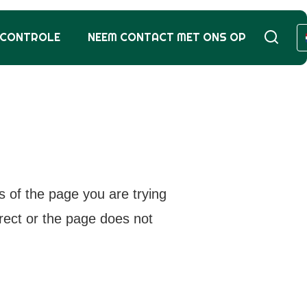
SCONTROLE
NEEM CONTACT MET ONS OP
s of the page you are trying
rrect or the page does not