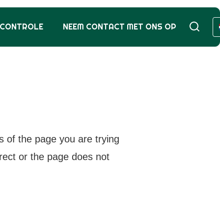
SCONTROLE
NEEM CONTACT MET ONS OP
s of the page you are trying
rrect or the page does not