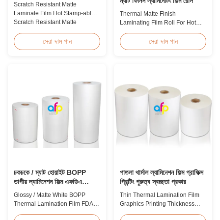
ম্যাট ফিনিস ল্যামিনেটিং ফিল্ম রোল
Scratch Resistant Matte
Laminate Film Hot Stamp-able
Thermal Matte Finish
Scratch Resistant Matte
Laminating Film Roll For Hot
Laminate Film for Printing Paper
Stamping / Spot UV Product
and Cardboard Scratch resistant
Overview Thermal Roll Matte
সেরা দাম পান
সেরা দাম পান
matte laminate film is one of the
Laminating Film 42 Dynes
plastic laminate films we
Double Corona Treatment
produce, featuring excellent
Thermal Roll Matte Laminating
anti-scuff properties. It is
Film for Hot Stamping and Spot
available for both wet and
UV Product Specifications
thermal ...
Specifications Model No. AFP-
Y18 AFP-Y20 AFP-Y22 AFP-
Y21 ...
চকচকে / ম্যাট হোয়াইট BOPP
পাতলা থার্মাল ল্যামিনেশন ফিল্ম গ্রাফিক্স
তাপীয় ল্যামিনেশন ফিল্ম এফডিএ
প্রিন্টিং পুরুত্ব স্বচ্ছতা প্রকার
শংসাপত্র পাস করেছে
Glossy / Matte White BOPP
Thin Thermal Lamination Film
Thermal Lamination Film FDA
Graphics Printing Thickness
Certificate Passed Premium
Transparency Type Product