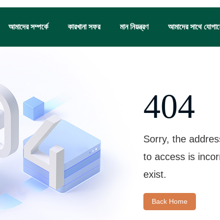
আমাদের সম্পর্কে
কারখানা সফর
মান নিয়ন্ত্রণ
আমাদের সাথে যোগা
404
Sorry, the addres
to access is inco
exist.
Back Home