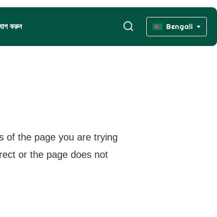
যোগ করুন
Bengali
s of the page you are trying
rrect or the page does not