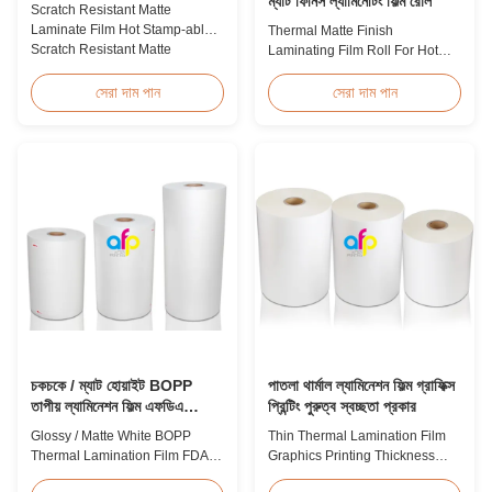
ম্যাট ফিনিস ল্যামিনেটিং ফিল্ম রোল
Scratch Resistant Matte
Laminate Film Hot Stamp-able
Thermal Matte Finish
Scratch Resistant Matte
Laminating Film Roll For Hot
Laminate Film for Printing Paper
Stamping / Spot UV Product
and Cardboard Scratch resistant
Overview Thermal Roll Matte
সেরা দাম পান
সেরা দাম পান
matte laminate film is one of the
Laminating Film 42 Dynes
plastic laminate films we
Double Corona Treatment
produce, featuring excellent
Thermal Roll Matte Laminating
anti-scuff properties. It is
Film for Hot Stamping and Spot
available for both wet and
UV Product Specifications
thermal ...
Specifications Model No. AFP-
Y18 AFP-Y20 AFP-Y22 AFP-
Y21 ...
চকচকে / ম্যাট হোয়াইট BOPP
পাতলা থার্মাল ল্যামিনেশন ফিল্ম গ্রাফিক্স
তাপীয় ল্যামিনেশন ফিল্ম এফডিএ
প্রিন্টিং পুরুত্ব স্বচ্ছতা প্রকার
শংসাপত্র পাস করেছে
Glossy / Matte White BOPP
Thin Thermal Lamination Film
Thermal Lamination Film FDA
Graphics Printing Thickness
Certificate Passed Premium
Transparency Type Product