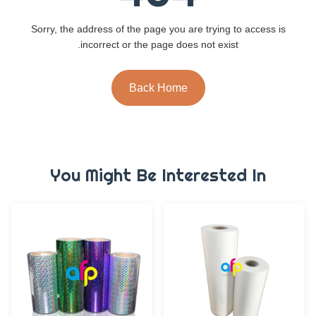
Sorry, the address of the page you are trying to access is
incorrect or the page does not exist.
Back Home
You Might Be Interested In